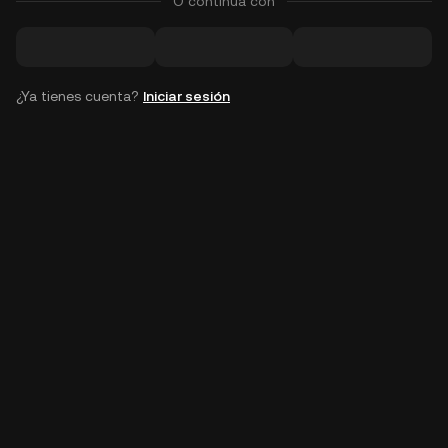
O continúa con
¿Ya tienes cuenta?
Iniciar sesión