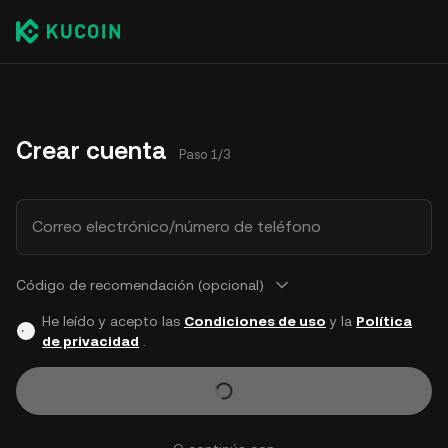
Crear cuenta
Paso 1/3
Correo electrónico/número de teléfono
Código de recomendación (opcional)
He leído y acepto las
Condiciones de uso
y la
Política
de privacidad
.