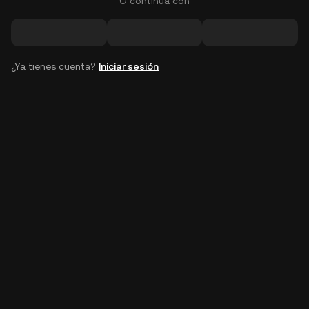
O continúa con
¿Ya tienes cuenta?
Iniciar sesión