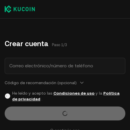
Crear cuenta
Paso 1/3
Correo electrónico/número de teléfono
Código de recomendación (opcional)
He leído y acepto las
Condiciones de uso
y la
Política
de privacidad
.