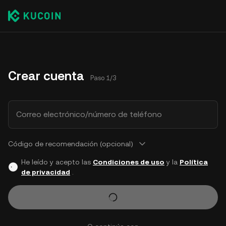
Crear cuenta
Paso 1/3
Correo electrónico/número de teléfono
Código de recomendación (opcional)
He leído y acepto las
Condiciones de uso
y la
Política
de privacidad
.