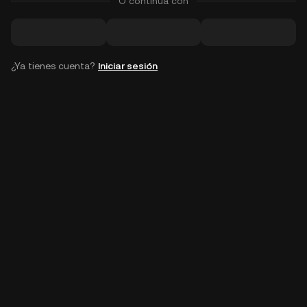
O continúa con
¿Ya tienes cuenta?
Iniciar sesión