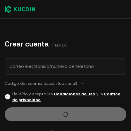
Crear cuenta
Paso 1/3
Correo electrónico/número de teléfono
Código de recomendación (opcional)
He leído y acepto las
Condiciones de uso
y la
Política
de privacidad
.