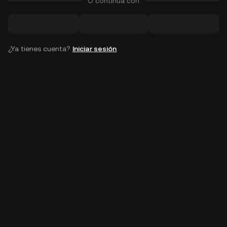
O continúa con
¿Ya tienes cuenta?
Iniciar sesión