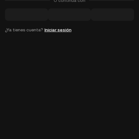
O continúa con
¿Ya tienes cuenta?
Iniciar sesión