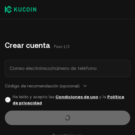
Crear cuenta
Paso 1/3
Correo electrónico/número de teléfono
Código de recomendación (opcional)
He leído y acepto las
Condiciones de uso
y la
Política
de privacidad
.