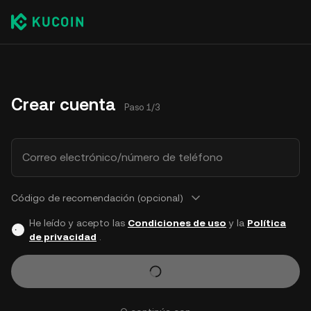
Crear cuenta
Paso 1/3
Correo electrónico/número de teléfono
Código de recomendación (opcional)
He leído y acepto las
Condiciones de uso
y la
Política
de privacidad
.