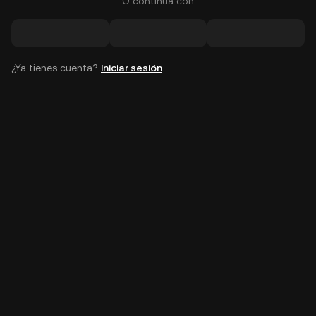
O continúa con
¿Ya tienes cuenta?
Iniciar sesión