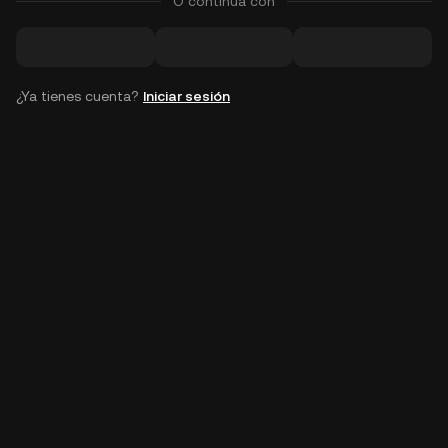
O continúa con
¿Ya tienes cuenta?
Iniciar sesión