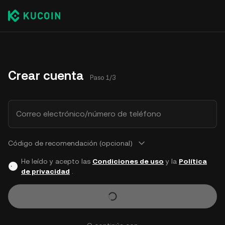
Crear cuenta
Paso 1/3
Correo electrónico/número de teléfono
Código de recomendación (opcional)
He leído y acepto las
Condiciones de uso
y la
Política
de privacidad
.