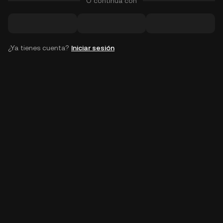
O continúa con
¿Ya tienes cuenta?
Iniciar sesión