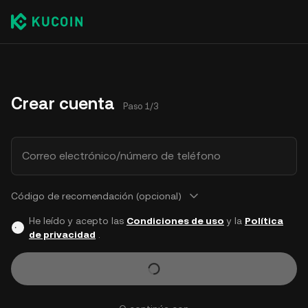
Crear cuenta
Paso 1/3
Correo electrónico/número de teléfono
Código de recomendación (opcional)
He leído y acepto las
Condiciones de uso
y la
Política
de privacidad
.