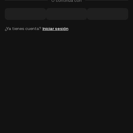
O continúa con
¿Ya tienes cuenta?
Iniciar sesión