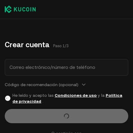
Crear cuenta
Paso 1/3
Correo electrónico/número de teléfono
Código de recomendación (opcional)
He leído y acepto las
Condiciones de uso
y la
Política
de privacidad
.