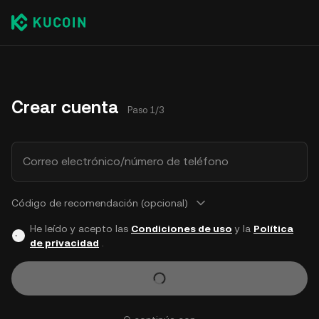
Crear cuenta
Paso 1/3
Correo electrónico/número de teléfono
Código de recomendación (opcional)
He leído y acepto las
Condiciones de uso
y la
Política
de privacidad
.