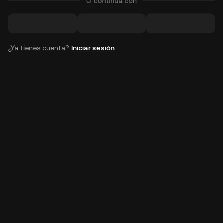
O continúa con
¿Ya tienes cuenta?
Iniciar sesión