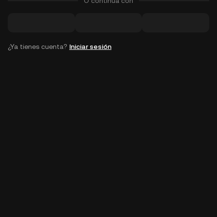
O continúa con
¿Ya tienes cuenta?
Iniciar sesión