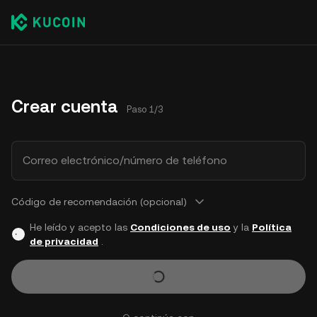
Crear cuenta
Paso 1/3
Correo electrónico/número de teléfono
Código de recomendación (opcional)
He leído y acepto las
Condiciones de uso
y la
Política
de privacidad
.