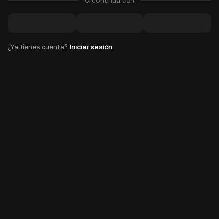
O continúa con
¿Ya tienes cuenta?
Iniciar sesión