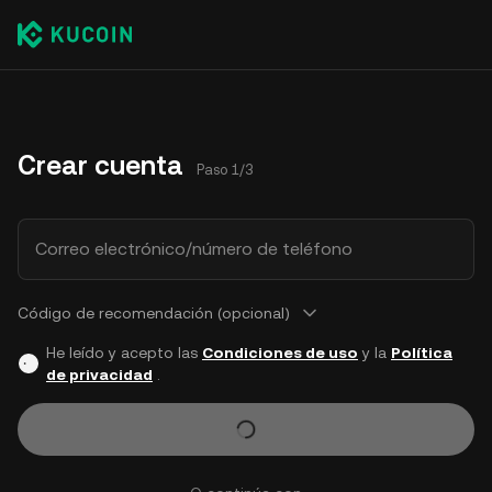
Crear cuenta
Paso 1/3
Correo electrónico/número de teléfono
Código de recomendación (opcional)
He leído y acepto las
Condiciones de uso
y la
Política
de privacidad
.