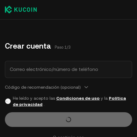
Crear cuenta
Paso 1/3
Correo electrónico/número de teléfono
Código de recomendación (opcional)
He leído y acepto las
Condiciones de uso
y la
Política
de privacidad
.