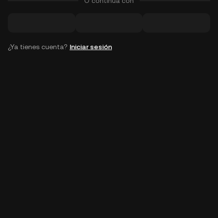
O continúa con
¿Ya tienes cuenta?
Iniciar sesión