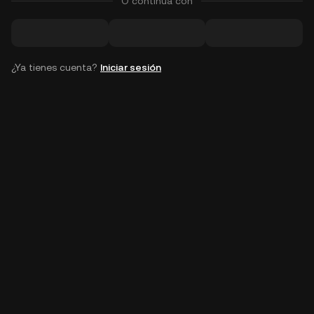
O continúa con
¿Ya tienes cuenta?
Iniciar sesión