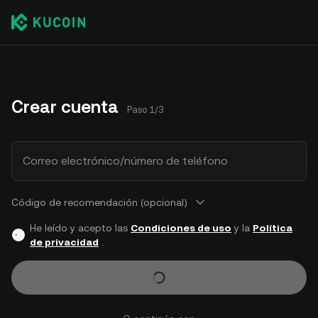
Crear cuenta
Paso 1/3
Correo electrónico/número de teléfono
Código de recomendación (opcional)
He leído y acepto las
Condiciones de uso
y la
Política
de privacidad
.