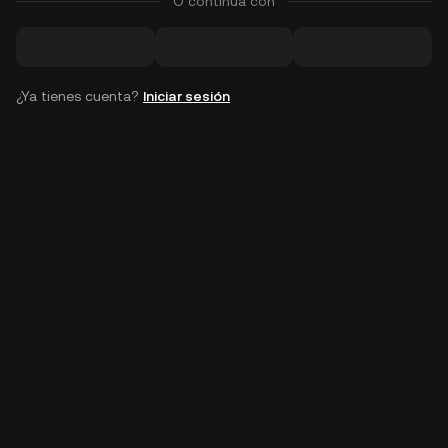
O continúa con
¿Ya tienes cuenta?
Iniciar sesión