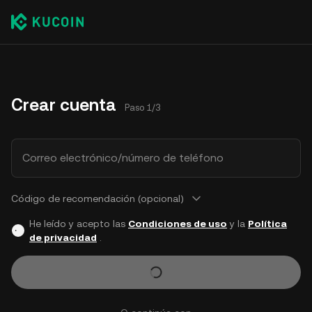
Crear cuenta
Paso 1/3
Correo electrónico/número de teléfono
Código de recomendación (opcional)
He leído y acepto las
Condiciones de uso
y la
Política
de privacidad
.