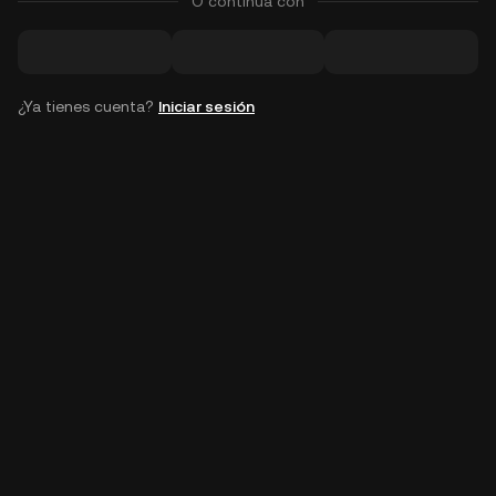
O continúa con
¿Ya tienes cuenta?
Iniciar sesión