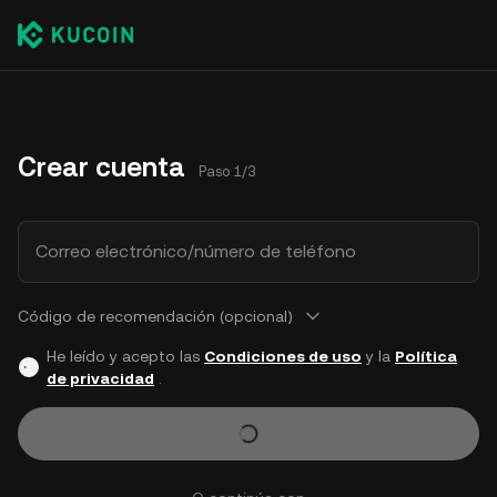
Crear cuenta
Paso 1/3
Correo electrónico/número de teléfono
Código de recomendación (opcional)
He leído y acepto las
Condiciones de uso
y la
Política
de privacidad
.