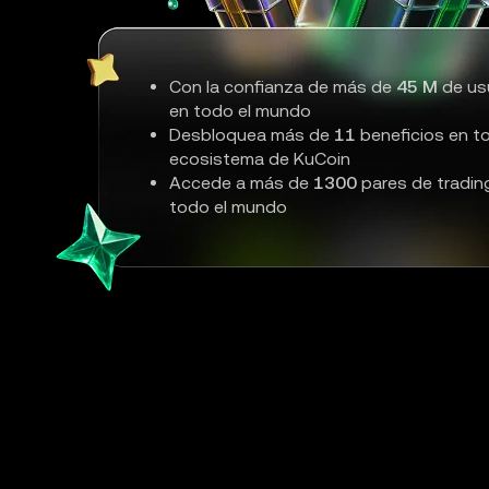
Con la confianza de más de
45 M
de us
en todo el mundo
Desbloquea más de
11
beneficios en to
ecosistema de KuCoin
Accede a más de
1300
pares de tradin
todo el mundo