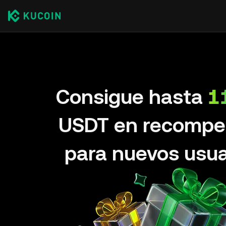
Consigue hasta
1
USDT en recompe
para nuevos usua