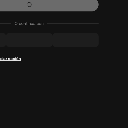
O continúa con
iciar sesión