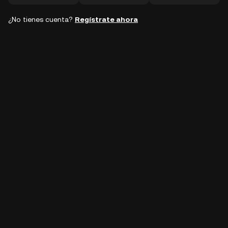
¿No tienes cuenta?
Regístrate ahora