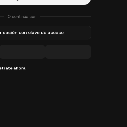
O continúa con
ar sesión con clave de acceso
strate ahora