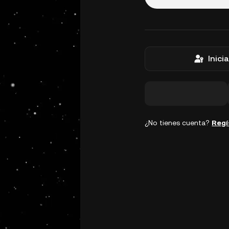
Inici
¿No tienes cuenta?
Regí