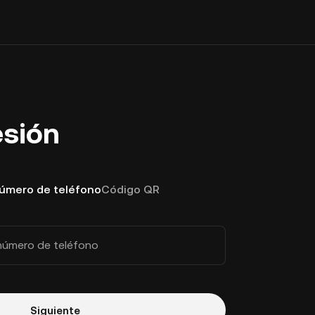
esión
número de teléfono
Código QR
número de teléfono
Siguiente