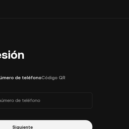
esión
número de teléfono
Código QR
número de teléfono
Siguiente