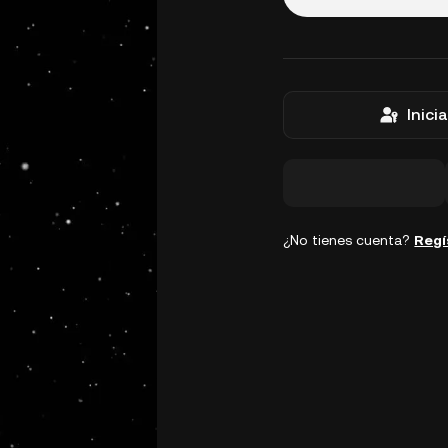
Inici
¿No tienes cuenta?
Regí