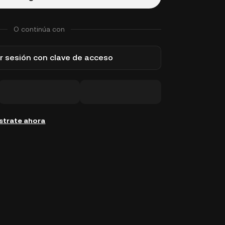
O continúa con
ar sesión con clave de acceso
strate ahora