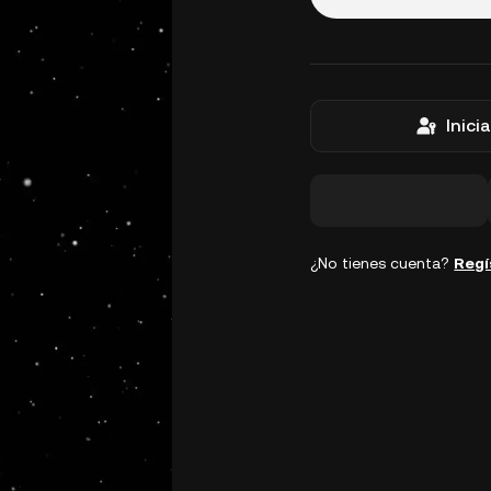
Inici
¿No tienes cuenta?
Regí