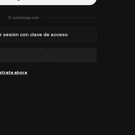
O continúa con
ar sesión con clave de acceso
strate ahora