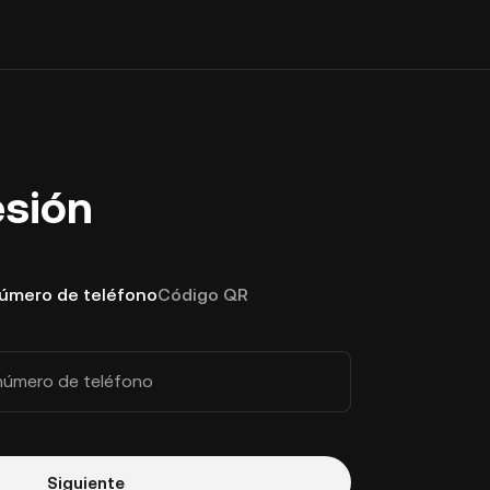
esión
número de teléfono
Código QR
número de teléfono
Siguiente