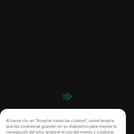
Al hacer clic en “Aceptar todas las cookies”, usted acepta
que las cookies se guarden en su dispositivo para mejorar la
navegación del sitio, analizar el uso del mismo, y colaborar