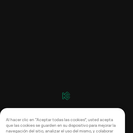
Al hacer clic en “Aceptar todas las cookies”, usted acepta
que las cookies se guarden en su dispositivo para mejorar la
navegación del sitio, analizar el uso del mismo, y colaborar