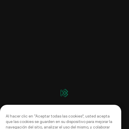
Al hacer clic en “Aceptar todas las cookies”, usted acepta
que las cookies se guarden en su dispositivo para mejorar la
navegación del sitio, analizar el uso del mismo, y colaborar