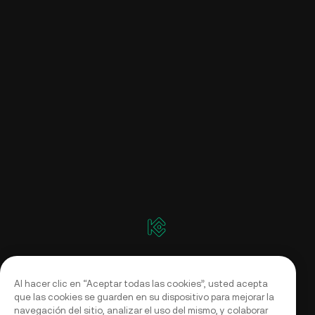
Al hacer clic en “Aceptar todas las cookies”, usted acepta
que las cookies se guarden en su dispositivo para mejorar la
navegación del sitio, analizar el uso del mismo, y colaborar