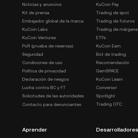
Noticias y anuncios
KuCoin Pay
Kit de prensa
Trading de spot
Embajador global de la marca
Trading de futuros
KuCoin Labs
Trading de márgene
KuCoin Ventures
ETFs
PoR (prueba de reservas)
KuCoin Earn
Seguridad
Bot de trading
Condiciones de uso
Recomendación
Política de privacidad
GemSPACE
Declaración de riesgos
KuCoin Learn
Lucha contra BC y FT
Conversor
Solicitudes de las autoridades
Spotlight
Trading OTC
Contacto para denunciantes
Aprender
Desarrolladore