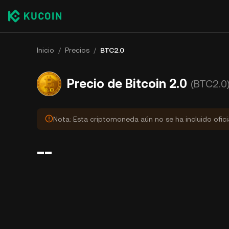
Inicio
/
Precios
/
BTC2.0
Precio de Bitcoin 2.0
(BTC2.0
Nota: Esta criptomoneda aún no se ha incluido ofic
--