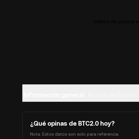
Gráfico de precios e
Información general
Acerca de Bitcoin 
¿Qué opinas de BTC2.0 hoy?
Nota: Estos datos son solo para referencia.