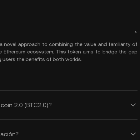
 novel approach to combining the value and familiarity of
 the Ethereum ecosystem. This token aims to bridge the gap
 users the benefits of both worlds.
tcoin 2.0 (BTC2.0)?
lación?