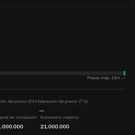
Precio máx. 24 h
--
ción de precio (24 h)
Variación de precio (7 d)
--
ital en circulación
Suministro máximo
.000.000
21.000.000