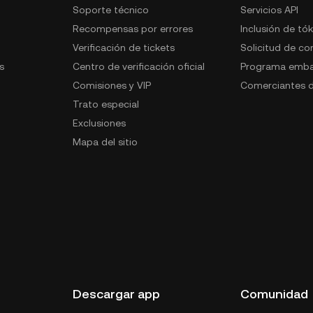
Soporte técnico
Servicios API
Recompensas por errores
Inclusión de tó
Verificación de tickets
Solicitud de c
s
Centro de verificación oficial
Programa emba
Comisiones y VIP
Comerciantes d
Trato especial
Exclusiones
Mapa del sitio
s
Descargar app
Comunidad