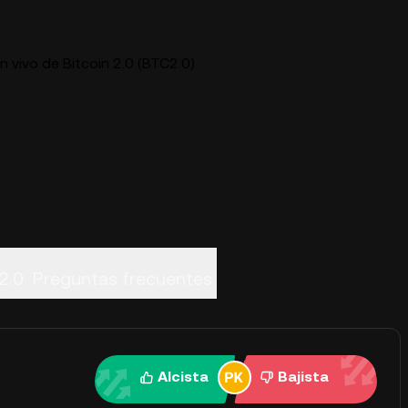
n vivo de Bitcoin 2.0 (BTC2.0)
2.0
Preguntas frecuentes
Alcista
Bajista