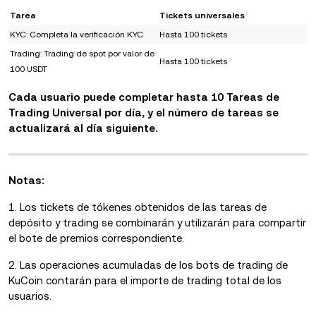
Tarea
Tickets universales
KYC: Completa la verificación KYC
Hasta 100 tickets
Trading: Trading de spot por valor de
Hasta 100 tickets
100 USDT
Cada usuario puede completar hasta 10 Tareas de
Trading Universal por día, y el número de tareas se
actualizará al día siguiente.
Notas:
1. Los tickets de tókenes obtenidos de las tareas de
depósito y trading se combinarán y utilizarán para compartir
el bote de premios correspondiente.
2. Las operaciones acumuladas de los bots de trading de
KuCoin contarán para el importe de trading total de los
usuarios.