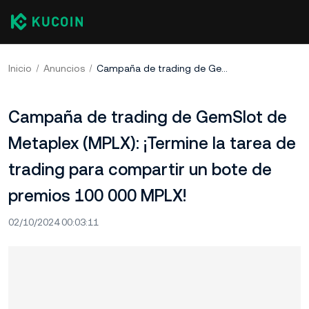
Inicio
Anuncios
Campaña de trading de GemSlot de Metaplex (MPLX): ¡Termine la tarea de trading para compartir un bote de premios 100 000 MPLX!
Campaña de trading de GemSlot de
Metaplex (MPLX): ¡Termine la tarea de
trading para compartir un bote de
premios 100 000 MPLX!
02/10/2024 00:03:11