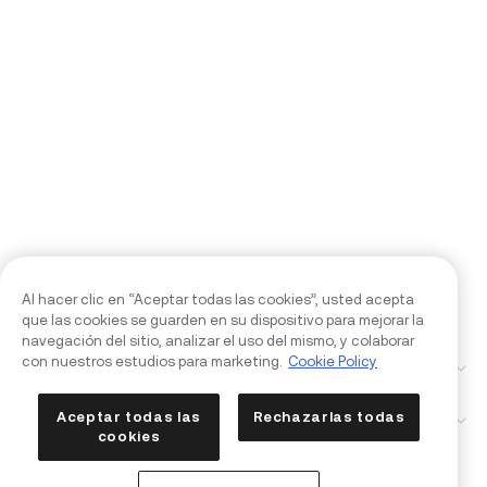
Al hacer clic en “Aceptar todas las cookies”, usted acepta
que las cookies se guarden en su dispositivo para mejorar la
navegación del sitio, analizar el uso del mismo, y colaborar
con nuestros estudios para marketing.
Cookie Policy
Empresa
Aceptar todas las
Rechazarlas todas
Productos
cookies
Asistente de IA Kia