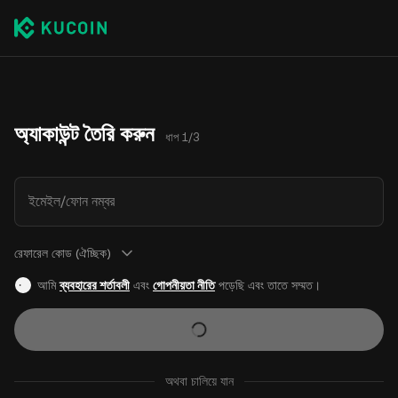
অ্যাকাউন্ট তৈরি করুন
ধাপ 1/3
ইমেইল/ফোন নম্বর
রেফারেল কোড (ঐচ্ছিক)
আমি
ব্যবহারের শর্তাবলী
এবং
গোপনীয়তা নীতি
পড়েছি এবং তাতে সম্মত।
অথবা চালিয়ে যান