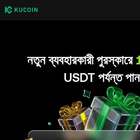
নতুন ব্যবহারকারী পুরস্কারে
USDT পর্যন্ত পান