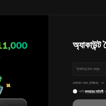
অ্যাকাউন্ট
11,000
ইমেইল/ফোন নম্বর
রেফারেল কোড (ঐচ্ছিক)
আমি
ব্যবহারের শর্তাবলী
এ