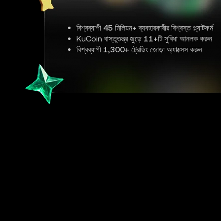
বিশ্বব্যাপী
45 মিলিয়ন+
ব্যবহারকারীর বিশ্বস্ত প্ল্যাটফর্ম
KuCoin বাস্তুতন্ত্র জুড়ে
11+
টি সুবিধা আনলক করুন
বিশ্বব্যাপী
1,300+
ট্রেডিং জোড়া অ্যাক্সেস করুন