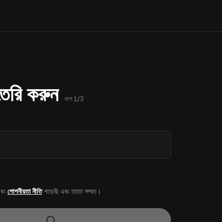
 তৈরি করুন
ধাপ 1/3
বং
গোপনীয়তা নীতি
পড়েছি এবং তাতে সম্মত।