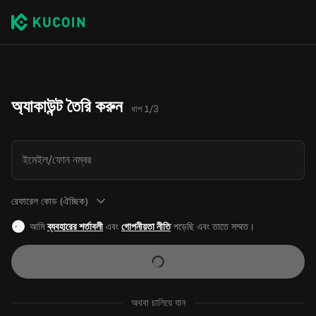
অ্যাকাউন্ট তৈরি করুন
ধাপ 1/3
ইমেইল/ফোন নম্বর
রেফারেল কোড (ঐচ্ছিক)
আমি
ব্যবহারের শর্তাবলী
এবং
গোপনীয়তা নীতি
পড়েছি এবং তাতে সম্মত।
অথবা চালিয়ে যান