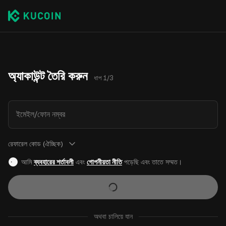
অ্যাকাউন্ট তৈরি করুন
ধাপ 1/3
ইমেইল/ফোন নম্বর
রেফারেল কোড (ঐচ্ছিক)
আমি
ব্যবহারের শর্তাবলী
এবং
গোপনীয়তা নীতি
পড়েছি এবং তাতে সম্মত।
অথবা চালিয়ে যান