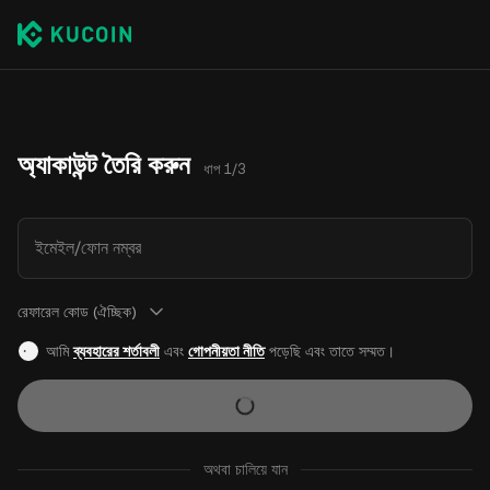
অ্যাকাউন্ট তৈরি করুন
ধাপ 1/3
ইমেইল/ফোন নম্বর
রেফারেল কোড (ঐচ্ছিক)
আমি
ব্যবহারের শর্তাবলী
এবং
গোপনীয়তা নীতি
পড়েছি এবং তাতে সম্মত।
অথবা চালিয়ে যান