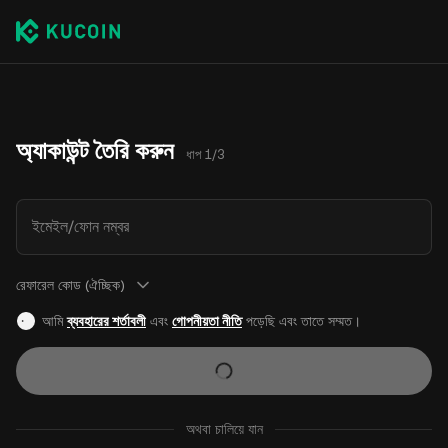
অ্যাকাউন্ট তৈরি করুন
ধাপ 1/3
ইমেইল/ফোন নম্বর
রেফারেল কোড (ঐচ্ছিক)
আমি
ব্যবহারের শর্তাবলী
এবং
গোপনীয়তা নীতি
পড়েছি এবং তাতে সম্মত।
অথবা চালিয়ে যান