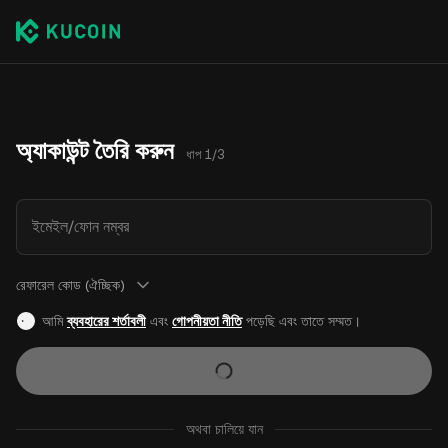
অ্যাকাউন্ট তৈরি করুন
ধাপ 1/3
ইমেইল/ফোন নম্বর
রেফারেল কোড (ঐচ্ছিক)
আমি
ব্যবহারের শর্তাবলী
এবং
গোপনীয়তা নীতি
পড়েছি এবং তাতে সম্মত।
অথবা চালিয়ে যান