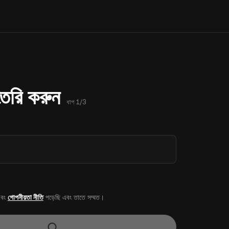
 তৈরি করুন
ধাপ 1/3
বং
গোপনীয়তা নীতি
পড়েছি এবং তাতে সম্মত।