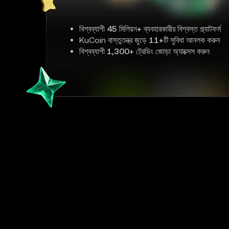
বিশ্বব্যাপী
45 মিলিয়ন+
ব্যবহারকারীর বিশ্বস্ত প্ল্যাটফর্ম
KuCoin বাস্তুতন্ত্র জুড়ে
11+
টি সুবিধা আনলক করুন
বিশ্বব্যাপী
1,300+
ট্রেডিং জোড়া অ্যাক্সেস করুন