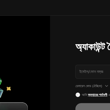
অ্যাকাউন্ট
ইমেইল/ফোন নম্বর
রেফারেল কোড (ঐচ্ছিক)
আমি
ব্যবহারের শর্তাবলী
এ