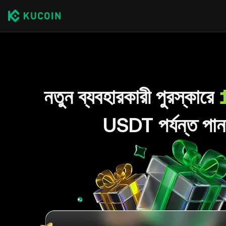
নতুন ব্যবহারকারী পুরস্কারে
USDT পর্যন্ত পান