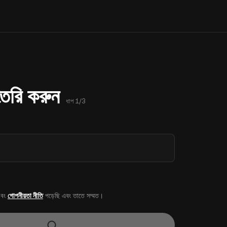
 তৈরি করুন
ধাপ 1/3
বং
গোপনীয়তা নীতি
পড়েছি এবং তাতে সম্মত।