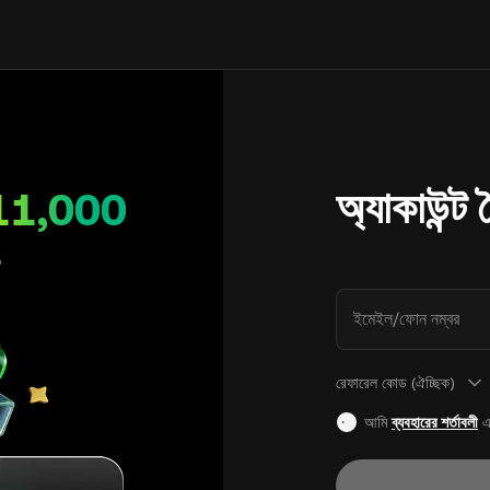
অ্যাকাউন্ট
11,000
ইমেইল/ফোন নম্বর
রেফারেল কোড (ঐচ্ছিক)
আমি
ব্যবহারের শর্তাবলী
এ