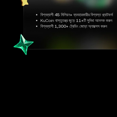
বিশ্বব্যাপী
45 মিলিয়ন+
ব্যবহারকারীর বিশ্বস্ত প্ল্যাটফর্ম
KuCoin বাস্তুতন্ত্র জুড়ে
11+
টি সুবিধা আনলক করুন
বিশ্বব্যাপী
1,300+
ট্রেডিং জোড়া অ্যাক্সেস করুন