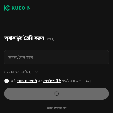
অ্যাকাউন্ট তৈরি করুন
ধাপ 1/3
ইমেইল/ফোন নম্বর
রেফারেল কোড (ঐচ্ছিক)
আমি
ব্যবহারের শর্তাবলী
এবং
গোপনীয়তা নীতি
পড়েছি এবং তাতে সম্মত।
অথবা চালিয়ে যান