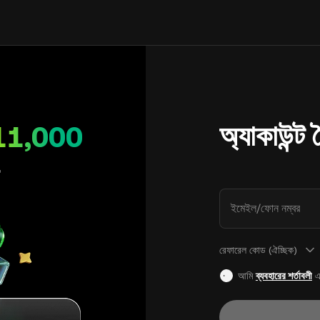
অ্যাকাউন্ট
11,000
ইমেইল/ফোন নম্বর
রেফারেল কোড (ঐচ্ছিক)
আমি
ব্যবহারের শর্তাবলী
এ