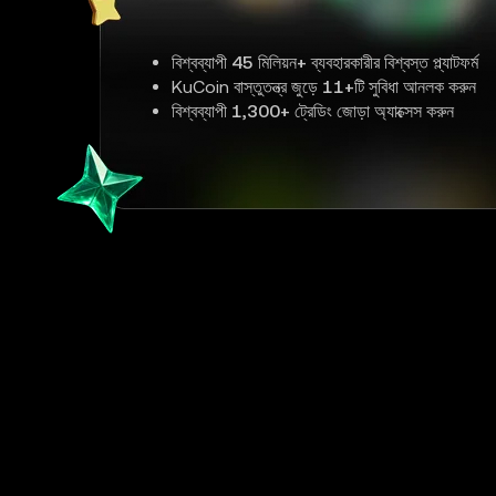
বিশ্বব্যাপী
45 মিলিয়ন+
ব্যবহারকারীর বিশ্বস্ত প্ল্যাটফর্ম
KuCoin বাস্তুতন্ত্র জুড়ে
11+
টি সুবিধা আনলক করুন
বিশ্বব্যাপী
1,300+
ট্রেডিং জোড়া অ্যাক্সেস করুন