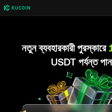
নতুন ব্যবহারকারী পুরস্কারে
USDT পর্যন্ত পান