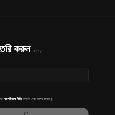
 তৈরি করুন
ধাপ 1/3
বং
গোপনীয়তা নীতি
পড়েছি এবং তাতে সম্মত।