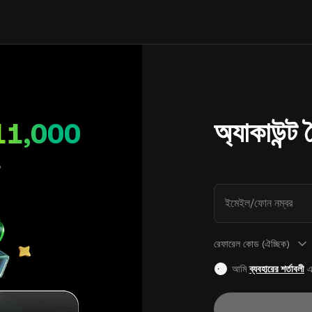
অ্যাকাউন্ট
11,000
ইমেইল/ফোন নম্বর
রেফারেল কোড (ঐচ্ছিক)
আমি
ব্যবহারের শর্তাবলী
এ