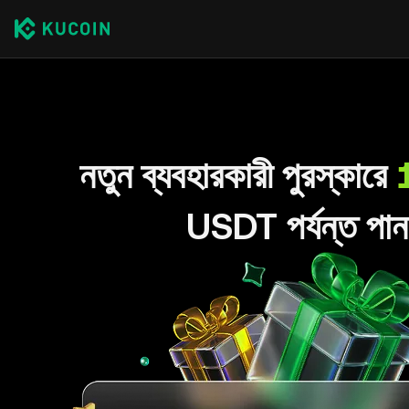
নতুন ব্যবহারকারী পুরস্কারে
USDT পর্যন্ত পান