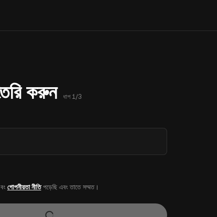
 তৈরি করুন
ধাপ 1/3
বং
গোপনীয়তা নীতি
পড়েছি এবং তাতে সম্মত।