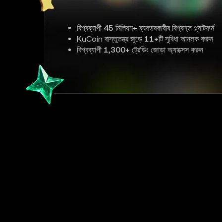
বিশ্বব্যাপী
45 মিলিয়ন+
ব্যবহারকারীর বিশ্বস্ত প্ল্যাটফর্ম
KuCoin বাস্তুতন্ত্র জুড়ে
11+
টি সুবিধা আনলক করুন
বিশ্বব্যাপী
1,300+
ট্রেডিং জোড়া অ্যাক্সেস করুন