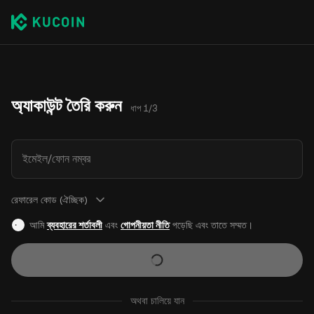
অ্যাকাউন্ট তৈরি করুন
ধাপ 1/3
ইমেইল/ফোন নম্বর
রেফারেল কোড (ঐচ্ছিক)
আমি
ব্যবহারের শর্তাবলী
এবং
গোপনীয়তা নীতি
পড়েছি এবং তাতে সম্মত।
অথবা চালিয়ে যান