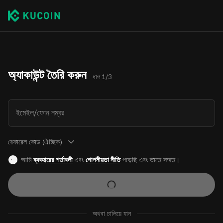
অ্যাকাউন্ট তৈরি করুন
ধাপ 1/3
ইমেইল/ফোন নম্বর
রেফারেল কোড (ঐচ্ছিক)
আমি
ব্যবহারের শর্তাবলী
এবং
গোপনীয়তা নীতি
পড়েছি এবং তাতে সম্মত।
অথবা চালিয়ে যান