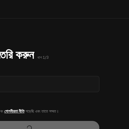
 তৈরি করুন
ধাপ 1/3
বং
গোপনীয়তা নীতি
পড়েছি এবং তাতে সম্মত।