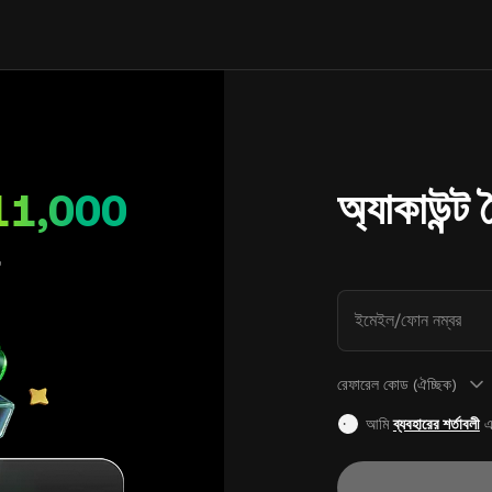
অ্যাকাউন্ট
11,000
ইমেইল/ফোন নম্বর
রেফারেল কোড (ঐচ্ছিক)
আমি
ব্যবহারের শর্তাবলী
এ