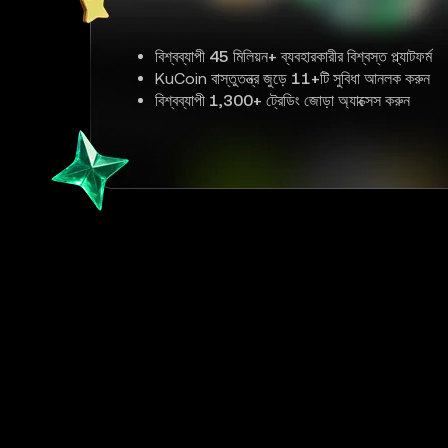
বিশ্বব্যাপী
45 মিলিয়ন+
ব্যবহারকারীর বিশ্বস্ত প্ল্যাটফর্ম
KuCoin বাস্তুতন্ত্র জুড়ে
11+
টি সুবিধা আনলক করুন
বিশ্বব্যাপী
1,300+
ট্রেডিং জোড়া অ্যাক্সেস করুন