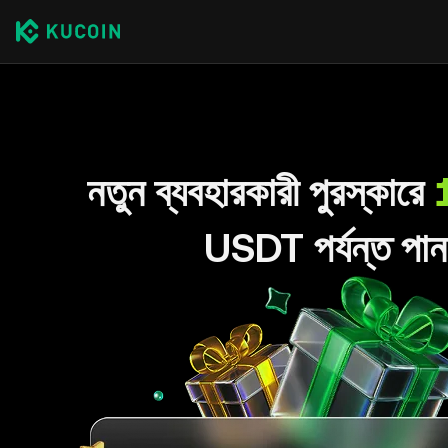
নতুন ব্যবহারকারী পুরস্কারে
USDT পর্যন্ত পান