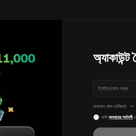
অ্যাকাউন্ট
11,000
ইমেইল/ফোন নম্বর
রেফারেল কোড (ঐচ্ছিক)
আমি
ব্যবহারের শর্তাবলী
এ