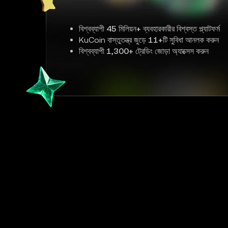
বিশ্বব্যাপী
45 মিলিয়ন+
ব্যবহারকারীর বিশ্বস্ত প্ল্যাটফর্ম
KuCoin বাস্তুতন্ত্র জুড়ে
11+
টি সুবিধা আনলক করুন
বিশ্বব্যাপী
1,300+
ট্রেডিং জোড়া অ্যাক্সেস করুন