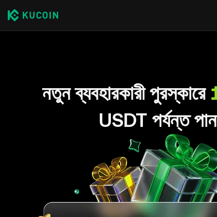
নতুন ব্যবহারকারী পুরস্কারে
USDT পর্যন্ত পান