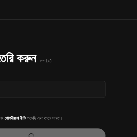
 তৈরি করুন
ধাপ 1/3
বং
গোপনীয়তা নীতি
পড়েছি এবং তাতে সম্মত।