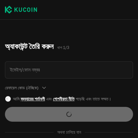
অ্যাকাউন্ট তৈরি করুন
ধাপ 1/3
ইমেইল/ফোন নম্বর
রেফারেল কোড (ঐচ্ছিক)
আমি
ব্যবহারের শর্তাবলী
এবং
গোপনীয়তা নীতি
পড়েছি এবং তাতে সম্মত।
অথবা চালিয়ে যান