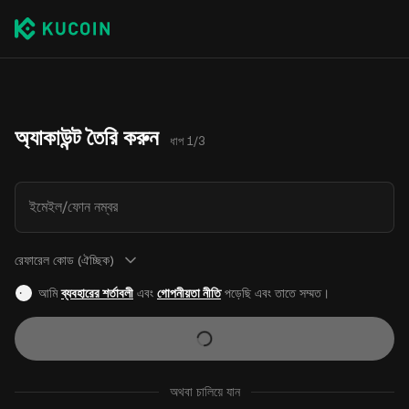
অ্যাকাউন্ট তৈরি করুন
ধাপ 1/3
ইমেইল/ফোন নম্বর
রেফারেল কোড (ঐচ্ছিক)
আমি
ব্যবহারের শর্তাবলী
এবং
গোপনীয়তা নীতি
পড়েছি এবং তাতে সম্মত।
অথবা চালিয়ে যান