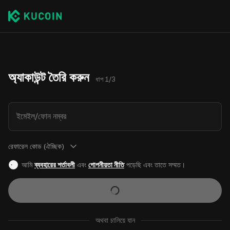
অ্যাকাউন্ট তৈরি করুন
ধাপ 1/3
ইমেইল/ফোন নম্বর
রেফারেল কোড (ঐচ্ছিক)
আমি
ব্যবহারের শর্তাবলী
এবং
গোপনীয়তা নীতি
পড়েছি এবং তাতে সম্মত।
অথবা চালিয়ে যান