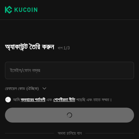
অ্যাকাউন্ট তৈরি করুন
ধাপ 1/3
ইমেইল/ফোন নম্বর
রেফারেল কোড (ঐচ্ছিক)
আমি
ব্যবহারের শর্তাবলী
এবং
গোপনীয়তা নীতি
পড়েছি এবং তাতে সম্মত।
অথবা চালিয়ে যান