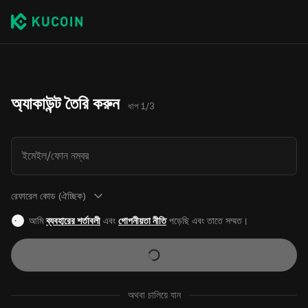
অ্যাকাউন্ট তৈরি করুন
ধাপ 1/3
ইমেইল/ফোন নম্বর
রেফারেল কোড (ঐচ্ছিক)
আমি
ব্যবহারের শর্তাবলী
এবং
গোপনীয়তা নীতি
পড়েছি এবং তাতে সম্মত।
অথবা চালিয়ে যান