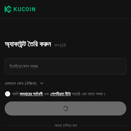
অ্যাকাউন্ট তৈরি করুন
ধাপ 1/3
ইমেইল/ফোন নম্বর
রেফারেল কোড (ঐচ্ছিক)
আমি
ব্যবহারের শর্তাবলী
এবং
গোপনীয়তা নীতি
পড়েছি এবং তাতে সম্মত।
অথবা চালিয়ে যান